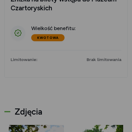
Czartoryskich
Wielkość benefitu:
KWOTOWA
Limitowanie:
Brak limitowania
Zdjęcia