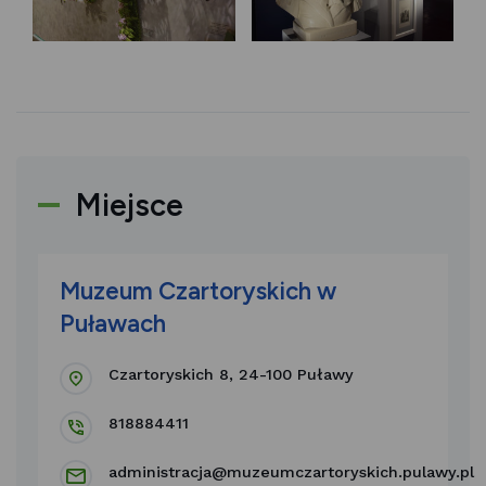
Miejsce
Muzeum Czartoryskich w
Puławach
Czartoryskich 8, 24-100 Puławy
818884411
administracja@muzeumczartoryskich.pulawy.pl