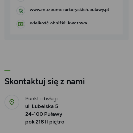
www.muzeumczartoryskich.pulawy.pl
Wielkość obniżki: kwotowa
Skontaktuj się z nami
Punkt obsługi
ul. Lubelska 5
24-100 Puławy
pok.218 II piętro